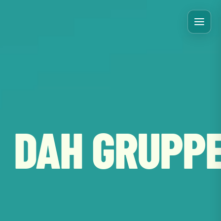
DAH GRUPP