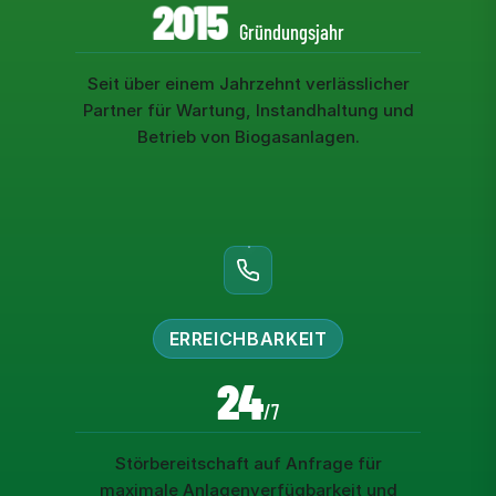
2015
Gründungsjahr
Seit über einem Jahrzehnt verlässlicher
Partner für Wartung, Instandhaltung und
Betrieb von Biogasanlagen.
ERREICHBARKEIT
24
/7
Störbereitschaft auf Anfrage für
maximale Anlagenverfügbarkeit und