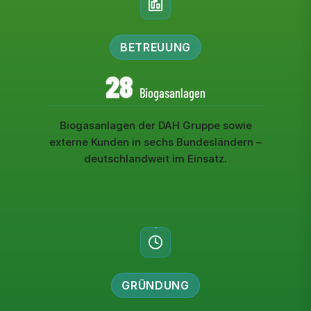
BETREUUNG
28
Biogasanlagen
Biogasanlagen der DAH Gruppe sowie
externe Kunden in sechs Bundesländern –
deutschlandweit im Einsatz.
GRÜNDUNG