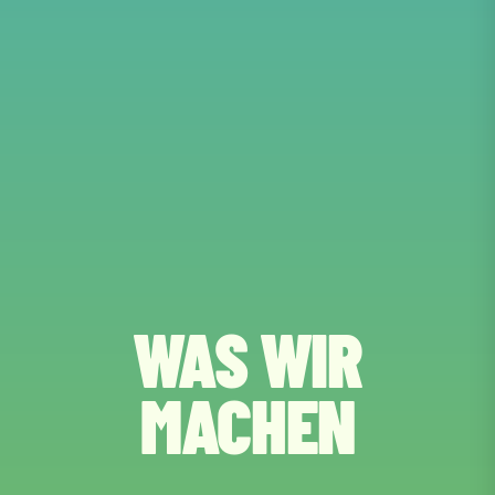
WAS WIR
MACHEN